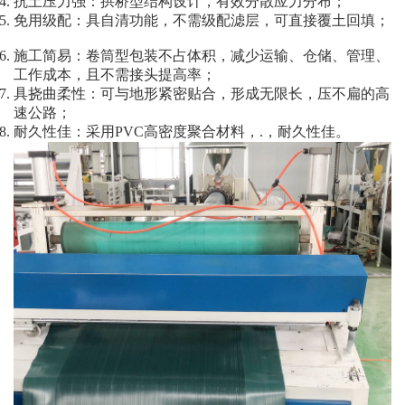
抗土压力强：拱桥型结构设计，有效分散应力分布；
免用级配：具自清功能，不需级配滤层，可直接覆土回填；
施工简易：卷筒型包装不占体积，减少运输、仓储、管理、
工作成本，且不需接头提高率；
具挠曲柔性：可与地形紧密贴合，形成无限长，压不扁的高
速公路；
耐久性佳：采用PVC高密度聚合材料，.，耐久性佳。